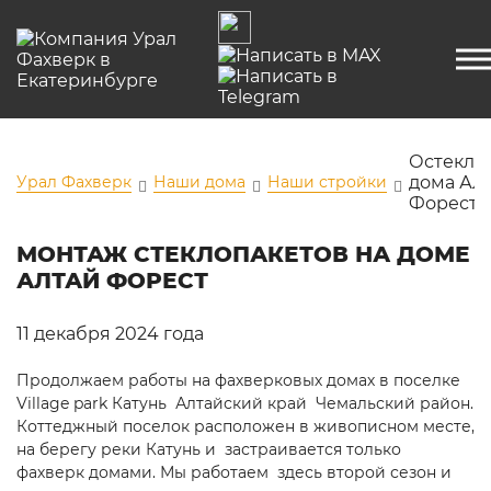
Остекле
Урал Фахверк
Наши дома
Наши стройки
дома Ал
Форест
МОНТАЖ СТЕКЛОПАКЕТОВ НА ДОМЕ
АЛТАЙ ФОРЕСТ
11 декабря 2024 года
Продолжаем работы на фахверковых домах в поселке
Village park Катунь Алтайский край Чемальский район.
Коттеджный поселок расположен в живописном месте,
на берегу реки Катунь и застраивается только
фахверк домами. Мы работаем здесь второй сезон и