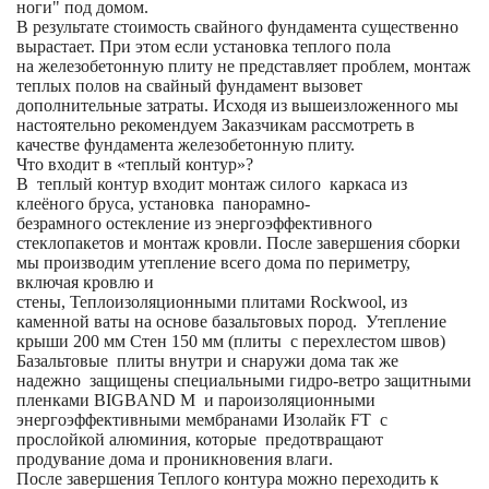
ноги" под домом.
В результате стоимость свайного фундамента существенно
вырастает. При этом если установка теплого пола
на железобетонную плиту не представляет проблем, монтаж
теплых полов на свайный фундамент вызовет
дополнительные затраты. Исходя из вышеизложенного мы
настоятельно рекомендуем Заказчикам рассмотреть в
качестве фундамента железобетонную плиту.
Что входит в «теплый контур»?
В теплый контур входит монтаж силого каркаса из
клеёного бруса, установка панорамно-
безрамного остекление из энергоэффективного
стеклопакетов и монтаж кровли. После завершения сборки
мы производим утепление всего дома по периметру,
включая кровлю и
стены, Теплоизоляционными плитами Rockwool, из
каменной ваты на основе базальтовых пород. Утепление
крыши 200 мм Стен 150 мм (плиты с перехлестом швов)
Базальтовые плиты внутри и снаружи дома так же
надежно защищены специальными гидро-ветро защитными
пленками BIGBAND M и пароизоляционными
энергоэффективными мембранами Изолайк FT с
прослойкой алюминия, которые предотвращают
продувание дома и проникновения влаги.
После завершения Теплого контура можно переходить к