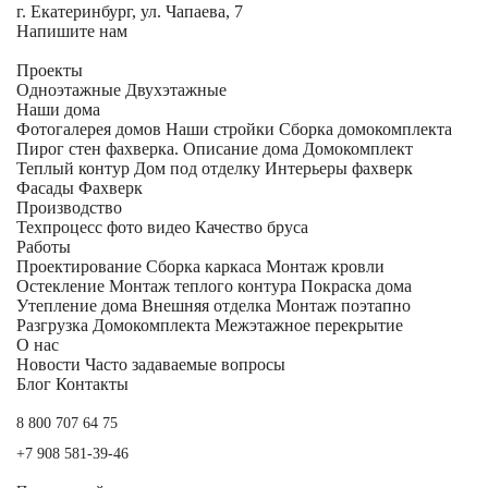
г. Екатеринбург, ул. Чапаева, 7
Напишите нам
Проекты
Одноэтажные
Двухэтажные
Наши дома
Фотогалерея домов
Наши стройки
Сборка домокомплекта
Пирог стен фахверка.
Описание дома
Домокомплект
Теплый контур
Дом под отделку
Интерьеры фахверк
Фасады Фахверк
Производство
Техпроцесс фото видео
Качество бруса
Работы
Проектирование
Сборка каркаса
Монтаж кровли
Остекление
Монтаж теплого контура
Покраска дома
Утепление дома
Внешняя отделка
Монтаж поэтапно
Разгрузка Домокомплекта
Межэтажное перекрытие
О нас
Новости
Часто задаваемые вопросы
Блог
Контакты
8 800 707 64 75
+7 908 581-39-46