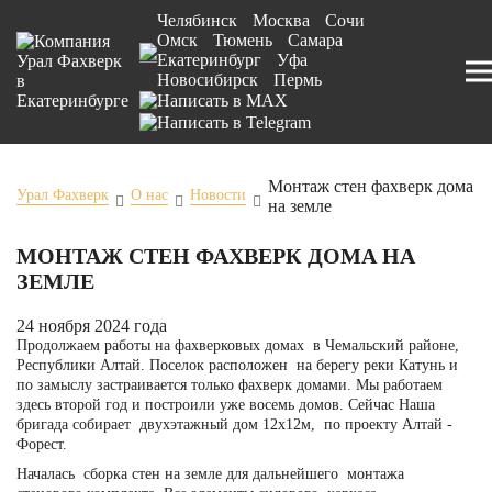
Челябинск
Москва
Сочи
Омск
Тюмень
Самара
Екатеринбург
Уфа
Новосибирск
Пермь
Монтаж стен фахверк дома
Урал Фахверк
О нас
Новости
на земле
МОНТАЖ СТЕН ФАХВЕРК ДОМА НА
ЗЕМЛЕ
24 ноября 2024 года
Продолжаем работы на фахверковых домах в Чемальский районе,
Республики Алтай. Поселок расположен на берегу реки Катунь и
по замыслу застраивается только фахверк домами. Мы работаем
здесь второй год и построили уже восемь домов. Сейчас Наша
бригада собирает двухэтажный дом 12х12м, по
проекту Алтай -
Форест
.
Началась сборка стен на земле для дальнейшего монтажа