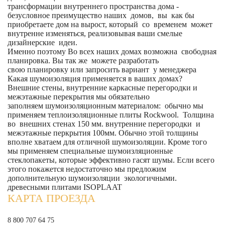
трансформации внутреннего пространства дома -
безусловное преимущество наших домов, вы как бы
приобретаете дом на вырост, который со временем может
внутренне изменяться, реализовывая ваши смелые
дизайнерские идеи.
Именно поэтому Во всех наших домах возможна свободная
планировка. Вы так же можете разработать
свою планировку или запросить вариант у менеджера
Какая шумоизоляция применяется в ваших домах?
Внешние стены, внутренние каркасные перегородки и
межэтажные перекрытия мы обязательно
заполняем шумоизоляционным материалом: обычно мы
применяем теплоизоляционные плиты Rockwool. Толщина
во внешних стенах 150 мм. внутренние перегородки и
межэтажные перкрытия 100мм. Обычно этой толщины
вполне хватаем для отличной шумоизоляции. Кроме того
мы применяем специальные шумоизляционные
стеклопакеты, которые эффективно гасят шумы. Если всего
этого покажется недостаточно мы предложим
дополнительную шумоизоляции экологичными.
древесными плитами ISOPLAAT
КАРТА ПРОЕЗДА
8 800 707 64 75