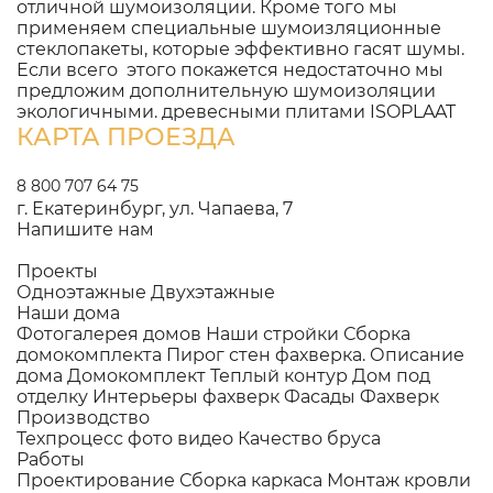
отличной шумоизоляции. Кроме того мы
применяем специальные шумоизляционные
стеклопакеты, которые эффективно гасят шумы.
Если всего этого покажется недостаточно мы
предложим дополнительную шумоизоляции
экологичными. древесными плитами ISOPLAAT
КАРТА ПРОЕЗДА
8 800 707 64 75
г. Екатеринбург, ул. Чапаева, 7
Напишите нам
Проекты
Одноэтажные
Двухэтажные
Наши дома
Фотогалерея домов
Наши стройки
Сборка
домокомплекта
Пирог стен фахверка.
Описание
дома
Домокомплект
Теплый контур
Дом под
отделку
Интерьеры фахверк
Фасады Фахверк
Производство
Техпроцесс фото видео
Качество бруса
Работы
Проектирование
Сборка каркаса
Монтаж кровли