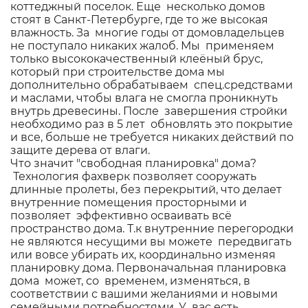
коттеджный поселок. Еще несколько домов
стоят в Санкт-Петербурге, где то же высокая
влажность. За многие годы от домовладельцев
не поступало никаких жалоб. Мы применяем
только высококачественный клеёный брус,
который при строительстве дома мы
дополнительно обрабатываем спец.средствами
и маслами, чтобы влага не смогла проникнуть
внутрь древесины. После завершения стройки
необходимо раз в 5 лет обновлять это покрытие
и все, больше не требуется никаких действий по
защите дерева от влаги.
Что значит "свободная планировка" дома?
Технология фахверк позволяет сооружать
длинные пролеты, без перекрытий, что делает
внутренние помещения просторными и
позволяет эффективно осваивать всё
пространство дома. Т.к внутренние перегородки
не являются несущими вы можете передвигать
или вовсе убирать их, координально изменяя
планировку дома. Первоначальная планировка
дома может, со временем, изменяться, в
соответствии с вашими желаниями и новыми
семейными потребностями. У вас есть