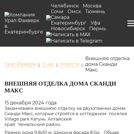
Челябинск
Москва
Сочи
Омск
Тюмень
Самара
Екатеринбург
Уфа
Новосибирск
Пермь
Внешняя отделка
Урал Фахверк
О нас
Новости
дома Сканди
Макс
ВНЕШНЯЯ ОТДЕЛКА ДОМА СКАНДИ
МАКС
15 декабря 2024 года
Заканчиваем внешнюю отделку на двухэтажных домах
Сканди Макс, которые строятся в коттеджном поселке
Village park Катунь Алтайский
край Чемальский район.
Размер дома 9,8х10 м. Ширина фасада 8,5м. Общая