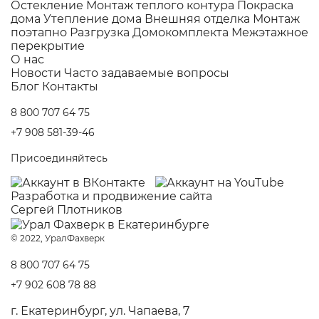
Остекление
Монтаж теплого контура
Покраска
дома
Утепление дома
Внешняя отделка
Монтаж
поэтапно
Разгрузка Домокомплекта
Межэтажное
перекрытие
О нас
Новости
Часто задаваемые вопросы
Блог
Контакты
8 800 707 64 75
+7 908 581-39-46
Присоединяйтесь
Разработка и
продвижение сайта
Сергей Плотников
© 2022, УралФахверк
8 800 707 64 75
+7 902 608 78 88
г. Екатеринбург, ул. Чапаева, 7