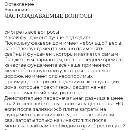
Остекление
Экологичность
ЧАСТОЗАДАВАЕМЫЕ ВОПРОСЫ
смотреть все вопросы
Какой фундамент лучше подходит?
Поскольку фахверк дом имеет небольшой вес в
качестве фундамента можно применять
свайный фундамент, который является самым
бюджетным вариантом, но в последнее время в
качестве фундамента всё чаще применяют
железобетонную плиту, которая несколько
дороже, но имеет ряд неоспоримых
преимуществ при возведении и эксплуатации
дома, которые практически сводят на нет
первоначальный выигрыш в цене.
Действительно первоначальная разница в цене
свай и железобетонную плиты существенна. НО
если после заливки ж.б плиты затраты на
фундамент заканчиваются, то после забивки
свайзатраты только начинаются: т.к после
монтажа свай вам необходимо приобрести сухой