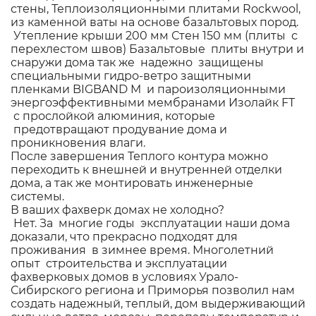
стены, Теплоизоляционными плитами Rockwool,
из каменной ваты на основе базальтовых пород.
Утепление крыши 200 мм Стен 150 мм (плиты с
перехлестом швов) Базальтовые плиты внутри и
снаружи дома так же надежно защищены
специальными гидро-ветро защитными
пленками BIGBAND M и пароизоляционными
энергоэффективными мембранами Изолайк FT
с прослойкой алюминия, которые
предотвращают продувание дома и
проникновения влаги.
После завершения Теплого контура можно
переходить к внешней и внутренней отделки
дома, а так же монтировать инженерные
системы.
В ваших фахверк домах не холодно?
Нет. За многие годы эксплуатации наши дома
доказали, что прекрасно подходят для
проживания в зимнее время. Многолетний
опыт строительства и эксплуатации
фахверковых домов в условиях Урало-
Сибирского региона и Приморья позволил нам
создать надежный, теплый, дом выдерживающий