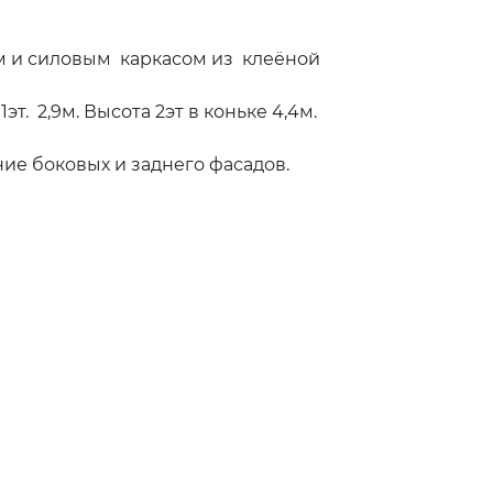
м и силовым каркасом из клеёной
т. 2,9м. Высота 2эт в коньке 4,4м.
ие боковых и заднего фасадов.