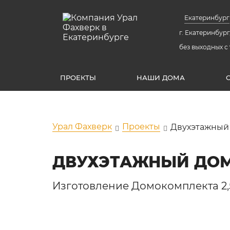
Екатеринбург
г. Екатеринбург,
без выходных с 
ПРОЕКТЫ
НАШИ ДОМА
Урал Фахверк
Проекты
Двухэтажный
ДВУХЭТАЖНЫЙ ДОМ
Изготовление Домокомплекта 2,5 