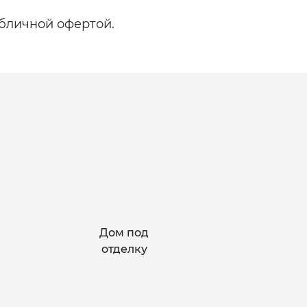
бличной офертой.
Дом под
отделку