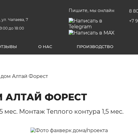
Пишите, мы онлайн
8 8
 ул. Чапаева, 7
+7 
9:00 до 18:00
ОТЗЫВЫ
О НАС
ПРОИЗВОДСТВО
 дом Алтай Форест
 АЛТАЙ ФОРЕСТ
мес. Монтаж Теплого контура 1,5 мес.