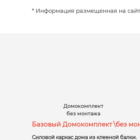
* Информация размещенная на сайте
Домокомплект
без монтажа
Базовый Домокомплект \без мон
Силовой каркас дома из клееной балки.