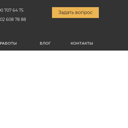
00 707 64 75
Задать вопрос
902 608 78 88
РАБОТЫ
БЛОГ
КОНТАКТЫ