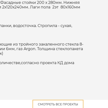
 Фасадные стойки 200 х 280мм. Нижняя
 2х120х240мм. Лаги пола 2эт 80х160мм
нки, водосточка. Стропила - сухая,
щие из тройного закаленного стекла 8-
и 6мм, газ Argon. Толщина стеклопакета
ак)
оличестве,согласно проекта КД дома
СМОТРЕТЬ ВСЕ ПРОЕКТЫ