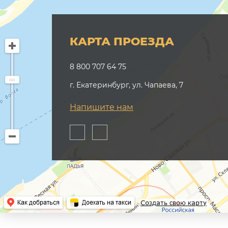
КАРТА ПРОЕЗДА
8 800 707 64 75
г. Екатеринбург, ул. Чапаева, 7
Напишите нам