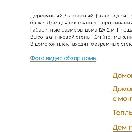
Деревянный 2-х этажный фахверк дом п
балки. Дом для постоянного проживани
Габаритные размеры дома 12х12 м. Площад
Высота аттиковой стены 1,6м (примыкания
В домокомплект входят безрамные стекл
Фото видео обзор дома
Домо
Домо
с мо
Тепл
Дом п