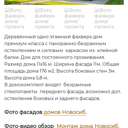
Деревянный одно этажный фахверк дом
премиум-класса с панорамно-безрамным
остеклением и силовым каркасом из клеёной
балки. Дом для постоянного проживания.
Размер дома 11х16 м. Ширина фасада 11м. Общая
площадь дома 176 м2. Высота боковых стен 3м.
Высота дома 5,8 м.
В домокомплект входят безрамные
стеклопакеты переднего фасада, возможно доп.
остекление боковых и заднего фасадов.
Фото фасадов
домов Новосиб.
Фото-видео обзор
Монтаж дома Новосиб.