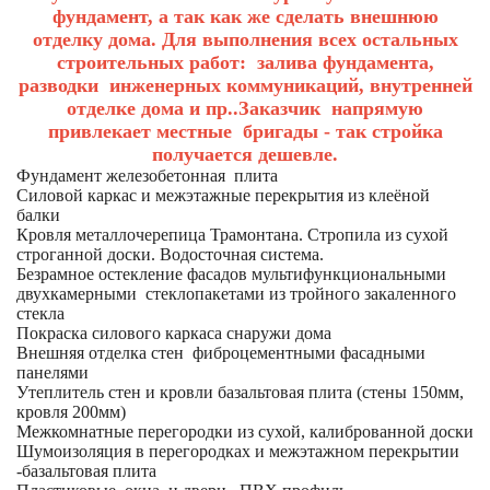
фундамент, а так как же сделать внешнюю
отделку дома. Для выполнения всех остальных
строительных работ: залива фундамента,
разводки инженерных коммуникаций, внутренней
отделке дома и пр..Заказчик напрямую
привлекает местные бригады - так стройка
получается дешевле.
Фундамент железобетонная плита
Силовой каркас и межэтажные перекрытия из клеёной
балки
Кровля металлочерепица Трамонтана. Стропила из сухой
строганной доски. Водосточная система.
Безрамное остекление фасадов мультифункциональными
двухкамерными стеклопакетами из тройного закаленного
стекла
Покраска силового каркаса снаружи дома
Внешняя отделка стен фиброцементными фасадными
панелями
Утеплитель стен и кровли базальтовая плита (стены 150мм,
кровля 200мм)
Межкомнатные перегородки из сухой, калиброванной доски
Шумоизоляция в перегородках и межэтажном перекрытии
-базальтовая плита