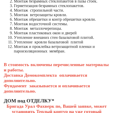
Монтаж безрамных стеклопакетов в пазы стоек.
Герметизация безрамных стеклопакетов.
Монтаж стропильной части.
Монтаж ветрозащиты кровли.
Монтаж обрешетки и контр обрешетки кровли.
Монтаж водосточной системы.
Монтаж металлочерепицы.
Монтаж пластиковых окон и дверей
Утепление внешних стен базальтовой плитой.
Утепление кровли базальтовой плитой
Монтаж и проклейка ветрозащитной пленки и
пароизоляционных мембран.
В стоимость включены перечисленные материалы
и работы.
Доставка Домокомплекта оплачивается
дополнительно.
Фундамент заказывается и оплачивается
дополнительно.
ДОМ под ОТДЕЛКУ*
Бригада Урал Фахверк по, Вашей заявке, может
установить Теплый контур на уже готовый