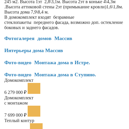
245 м2. Высота 1эт 2,8\3,1м. Высота 2эт в коньке 4\4,3м
.Высота аттиковой стены 2эт (примыкание кровли)1,6\1,8м.
Высота дома 7,9\8,4 м.
В домокомплект входят безрамные
стеклопакеты переднего фасада, возможно доп. остекление
боковых и заднего фасадов.
Фотогалерея домов Массив
Интерьеры дома Массив
Фото-видео
Монтажа дома в Истре.
Фото-видео
Монтажа дома в Ступино
.
Домокомплект
6 279 000 ₽
Домокомплект
с монтажом
7 699 000 ₽
Теплый контур