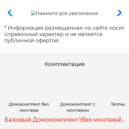
* Информация размещенная на сайте носит
справочный характер и не является
публичной офертой.
Комплектация
Домокомплект без
Домокомплект с
Теплый 
монтажа
монтажом
Базовый Домокомплект \без монтажа\.