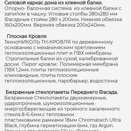
Силовой каркас дома из клееной балки.
Опорно- балочная система из клееной балки с
запилом в чашку: Угловые столбы 280х280 мм
Фасадные стойки 280 х 200мм. Нижняя обвязка
160х200мм. Верхняя обвязка 200х240мм.
Плоская Кровля
ТехноНИКОЛЬ ТН-КРОВЛЯ по деревянному
основанию с механическим креплением
теплоизоляционных плит и ПВХ мембраны.
Стропильные балки из сухой, калиброванной
доски. Пирог кровли: Полимерная мембрана
ПВХ 1,2мм, плиты теплоизоляционные
клиновидные, плиты плоские
теплоизоляционные, паробарьер, водосточка
Безрамные стеклопакеты Переднего Фасада.
Безрамные Стеклопакеты двухкамерные,
ударопрочные, шумоизоляционные,
энергосберегающие из тройного закаленного
стекла 8-6-6мм,с тепловыми
пластиковыми рамками 18мм Chromatech Ultra
Black, глубина герметизации 6мм, газ Argon.